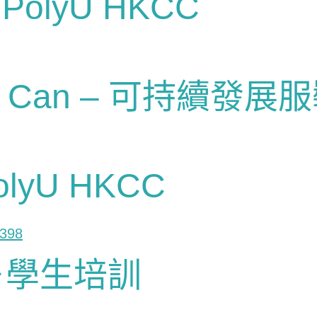
olyU HKCC
 You Can – 可持續發
yU HKCC
－學生培訓