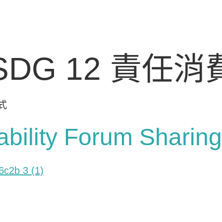
SDG 12 責任
式
ability Forum Sharing