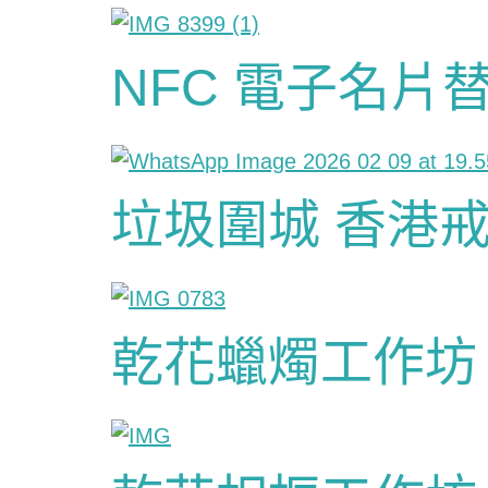
NFC 電子名片
垃圾圍城 香港
乾花蠟燭工作坊 P