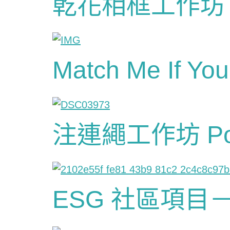
乾花相框工作坊 P
Match Me If
注連繩工作坊 Pol
ESG 社區項目