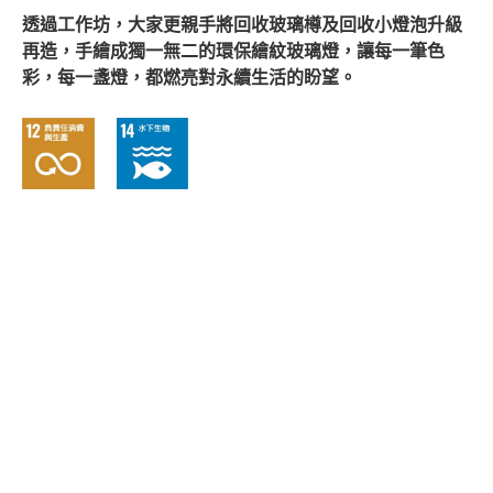
透過工作坊，大家更親手將回收玻璃樽及回收小燈泡升級
再造，手繪成獨一無二的環保繪紋玻璃燈，讓每一筆色
彩，
每一盞燈，都燃亮對永續生活的盼望。