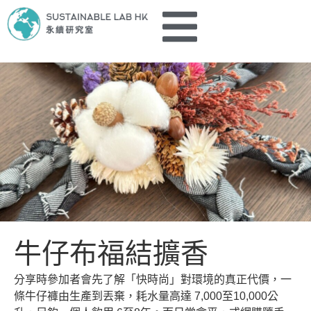
牛仔布福結擴香
分享時參加者會先了解「快時尚」對環境的真正代價，一
條牛仔褲由生產到丟棄，耗水量高達 7,000至10,000公