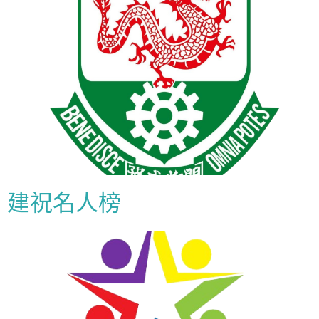
建祝名人榜